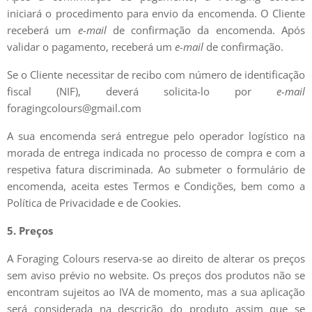
iniciará o procedimento para envio da encomenda. O Cliente
receberá um
e-mail
de confirmação da encomenda. Após
validar o pagamento, receberá um
e-mail
de confirmação.
Se o Cliente necessitar de recibo com número de identificação
fiscal (NIF), deverá solicita-lo por
e-mail
foragingcolours@gmail.com
A sua encomenda será entregue pelo operador logístico na
morada de entrega indicada no processo de compra e com a
respetiva fatura discriminada. Ao submeter o formulário de
encomenda, aceita estes Termos e Condições, bem como a
Política de Privacidade e de Cookies.
5. Preços
A Foraging Colours reserva-se ao direito de alterar os preços
sem aviso prévio no website. Os preços dos produtos não se
encontram sujeitos ao IVA de momento, mas a sua aplicação
será considerada na descrição do produto assim que se