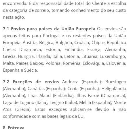
encomenda. É da responsabilidade total do Cliente a escolha
da categoria de correio, tomando conhecimento do seu custo
nesta ação.
7.1 Envios para países da União Europeia
Os envios são
apenas feitos para Portugal e os restantes países da União
Europeia: Áustria, Bélgica, Bulgária, Croácia, Chipre, Republica
Chéca, Dinamarca, Estónia, Finlândia, França, Alemanha,
Grécia, Hungria, Irlanda, Itália, Letónia, Lituânia, Luxemburgo,
Malta, Países Baixos, Polónia, Roménia, Eslováquia, Eslovénia,
Espanha e Suécia.
7.2 Exceções de envios
Andorra (Espanha); Buesingen
(Alemanha); Canárias (Espanha); Ceuta (Espanha); Heligolândia
(Alemanha); Ilhas Aland (Finlândia); Ilhas Faroé (Dinamarca);
Lago de Lugano (Itália); Livigno (Itália); Melila (Espanha); Monte
Atos (Grécia). Estas exceções aplicam-se devido à não
conformidade com as bases legais da EU.
8. Entrega