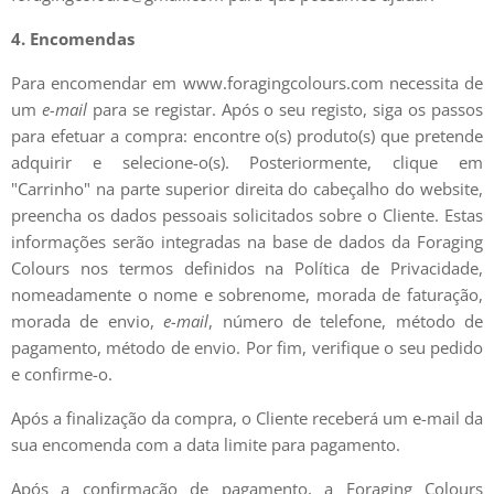
4. Encomendas
Para encomendar em www.foragingcolours.com necessita de
um
e-mail
para se registar. Após o seu registo, siga os passos
para efetuar a compra: encontre o(s) produto(s) que pretende
adquirir e selecione-o(s). Posteriormente, clique em
"Carrinho" na parte superior direita do cabeçalho do website,
preencha os dados pessoais solicitados sobre o Cliente. Estas
informações serão integradas na base de dados da Foraging
Colours nos termos definidos na Política de Privacidade,
nomeadamente o nome e sobrenome, morada de faturação,
morada de envio,
e-mail
, número de telefone, método de
pagamento, método de envio. Por fim, verifique o seu pedido
e confirme-o.
Após a finalização da compra, o Cliente receberá um e-mail da
sua encomenda com a data limite para pagamento.
Após a confirmação de pagamento, a Foraging Colours