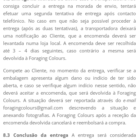
consiga concluir a entrega na morada de envio, tentará
efetuar uma segunda tentativa de entrega após contacto
telefónico. No caso em que não seja possível proceder à
entrega (após as duas tentativas), a transportadora deixará
uma notificação ao Cliente, que a encomenda deverá ser
levantada numa loja local. A encomenda deve ser recolhida
até 3 – 4 dias seguintes, caso contrário a mesma será
devolvida à Foraging Colours.
Compete ao Cliente, no momento da entrega, verificar se a
embalagem apresenta algum dano ou indício de ter sido
aberta, e caso se verifique algum indício nesse sentido, não
deverá aceitar a encomenda, que será devolvida à Foraging
Colours. A situação deverá ser reportada através do
e-mail
foragingcolours@gmail.com descrevendo a situação e
anexando fotografias. A Foraging Colours após a receção da
encomenda devolvida cancelará e reembolsará a compra.
8.3 Conclusão da entrega
A entrega será considerada