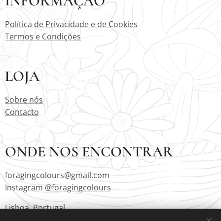
INFORMAÇÃO
Política de Privacidade e de Cookies
Termos e Condições
LOJA
Sobre nós
Contacto
ONDE NOS ENCONTRAR
foragingcolours@gmail.com
Instagram
@foragingcolours
Lisboa, Portugal