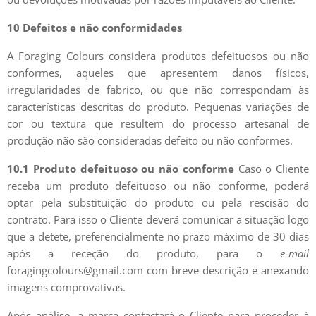
10 Defeitos e não conformidades
A Foraging Colours considera produtos defeituosos ou não
conformes, aqueles que apresentem danos físicos,
irregularidades de fabrico, ou que não correspondam às
características descritas do produto. Pequenas variações de
cor ou textura que resultem do processo artesanal de
produção não são consideradas defeito ou não conformes.
10.1 Produto defeituoso ou não conforme
Caso o Cliente
receba um produto defeituoso ou não conforme, poderá
optar pela substituição do produto ou pela rescisão do
contrato. Para isso o Cliente deverá comunicar a situação logo
que a detete, preferencialmente no prazo máximo de 30 dias
após a receção do produto, para o
e-mail
foragingcolours@gmail.com com breve descrição e anexando
imagens comprovativas.
Após análise, a marca contactará o Cliente para proceder à