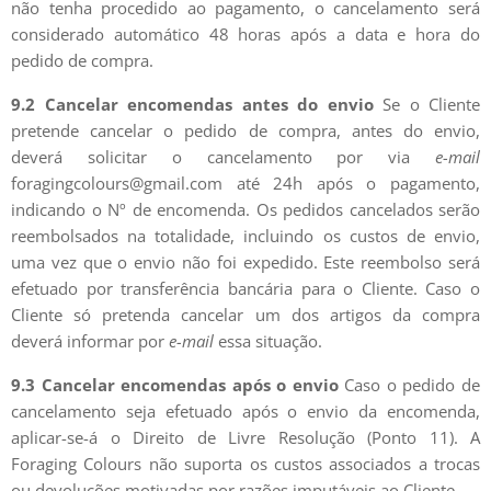
não tenha procedido ao pagamento, o cancelamento será
considerado automático 48 horas após a data e hora do
pedido de compra.
9.2 Cancelar encomendas
antes do envio
Se o Cliente
pretende cancelar o pedido de compra, antes do envio,
deverá solicitar o cancelamento por via
e-mail
foragingcolours@gmail.com até 24h após o pagamento,
indicando o Nº de encomenda. Os pedidos cancelados serão
reembolsados na totalidade, incluindo os custos de envio,
uma vez que o envio não foi expedido. Este reembolso será
efetuado por transferência bancária para o Cliente. Caso o
Cliente só pretenda cancelar um dos artigos da compra
deverá informar por
e-mail
essa situação.
9.3 Cancelar encomendas após o envio
Caso o pedido de
cancelamento seja efetuado após o envio da encomenda,
aplicar-se-á o Direito de Livre Resolução (Ponto 11). A
Foraging Colours não suporta os custos associados a trocas
ou devoluções motivadas por razões imputáveis ao Cliente.