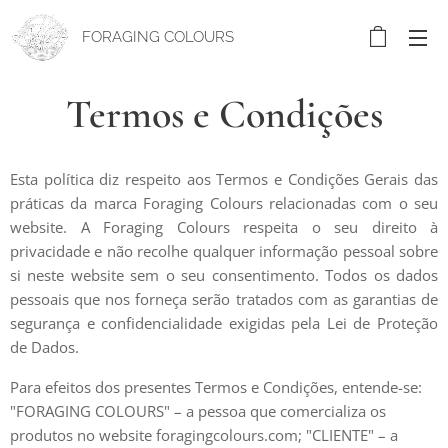
FORAGING COLOURS
Termos e Condições
Esta política diz respeito aos Termos e Condições Gerais das
práticas da marca Foraging Colours relacionadas com o seu
website. A Foraging Colours respeita o seu direito à
privacidade e não recolhe qualquer informação pessoal sobre
si neste website sem o seu consentimento. Todos os dados
pessoais que nos forneça serão tratados com as garantias de
segurança e confidencialidade exigidas pela Lei de Proteção
de Dados.
Para efeitos dos presentes Termos e Condições, entende-se:
"FORAGING COLOURS" – a pessoa que comercializa os
produtos no website foragingcolours.com; "CLIENTE" – a