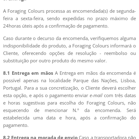
A Foraging Colours processa as encomendada(s) de segunda-
feira a sexta-feira, sendo expedidas no prazo máximo de
24horas úteis após a confirmação de pagamento.
Caso durante o decurso da encomenda, verifiquemos alguma
indisponibilidade do produto, a Foraging Colours informará o
Cliente, oferecendo opções de resolução - reembolso ou
substituição por outro produto do mesmo valor.
8.1 Entrega em mãos
A Entrega em mãos da encomenda é
possível apenas na localidade Parque das Nações, Lisboa,
Portugal. Para a sua concretização, o Cliente deverá escolher
esta opção, e após o pagamento enviar
e-mail
com três datas
e horas sugestivas para escolha do Foraging Colours, não
esquecendo de mencionar N.º da encomenda. Será
estabelecida uma data e hora, após a confirmação do
pagamento.
8.2 Entrega na morada de envio
Caso a transportadora não