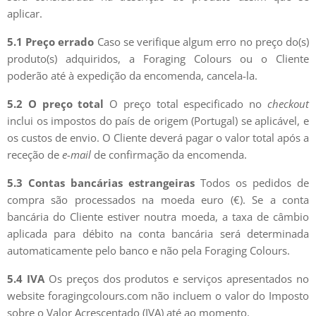
aplicar.
5.1 Preço errado
Caso se verifique algum erro no preço do(s)
produto(s) adquiridos, a Foraging Colours ou o Cliente
poderão até à expedição da encomenda, cancela-la.
5.2 O preço total
O preço total especificado no
checkout
inclui os impostos do país de origem (Portugal) se aplicável, e
os custos de envio. O Cliente deverá pagar o valor total após a
receção de
e-mail
de confirmação da encomenda.
5.3 Contas bancárias estrangeiras
Todos os pedidos de
compra são processados ​​na moeda euro (€). Se a conta
bancária do Cliente estiver noutra moeda, a taxa de câmbio
aplicada para débito na conta bancária será determinada
automaticamente pelo banco e não pela Foraging Colours.
5.4 IVA
Os preços dos produtos e serviços apresentados no
website foragingcolours.com não incluem o valor do Imposto
sobre o Valor Acrescentado (IVA) até ao momento.